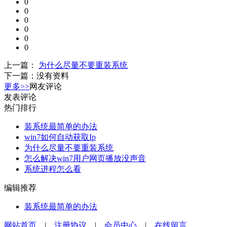
0
0
0
0
0
0
上一篇：
为什么尽量不要重装系统
下一篇：
没有资料
更多>>
网友评论
发表评论
热门排行
装系统最简单的办法
win7如何自动获取Ip
为什么尽量不要重装系统
怎么解决win7用户网页播放没声音
系统进程怎么看
编辑推荐
装系统最简单的办法
网站首页
|
注册协议
|
会员中心
|
在线留言