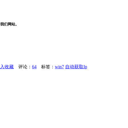
册我们网站。
入收藏
评论：
64
标签：
win7
自动获取Ip