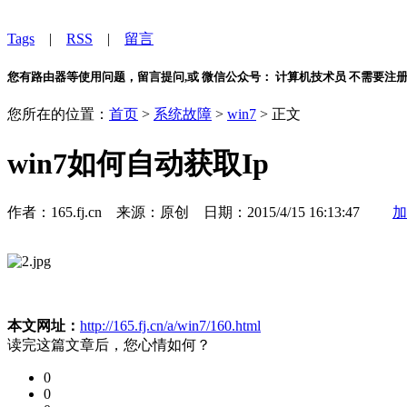
Tags
|
RSS
|
留言
您有路由器等使用问题，留言提问,或 微信公众号： 计算机技术员 不需要注
您所在的位置：
首页
>
系统故障
>
win7
> 正文
win7如何自动获取Ip
作者：165.fj.cn 来源：原创 日期：2015/4/15 16:13:47
加
本文网址：
http://165.fj.cn/a/win7/160.html
读完这篇文章后，您心情如何？
0
0