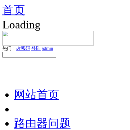
首页
Loading
热门：
改密码
登陆
admin
网站首页
路由器问题