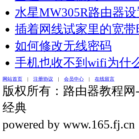
水星MW305R路由器
插着网线试家里的宽带
如何修改无线密码
手机也收不到wifi为什
网站首页
|
注册协议
|
会员中心
|
在线留言
版权所有：路由器教程网-19
经典
powered by www.165.f